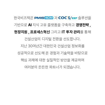
한국비즈텍은
과
솔루션을
기반으로
AI
지식 고유 플랫폼을 구축하고
경영전략 ,
현장지원 , 프로세스혁신
그리고
IT 투자 관리
를 통해
건설산업의 디지털 전환을 선도합니다.
지난 30여년간 대한민국 건설산업 정보화를
성공적으로 선도해 온 경험과 기술력을 바탕으로
핵심 과제에 대한 실질적인 방안을 제공하며
여러분의 든든한 파트너가 되겠습니다.